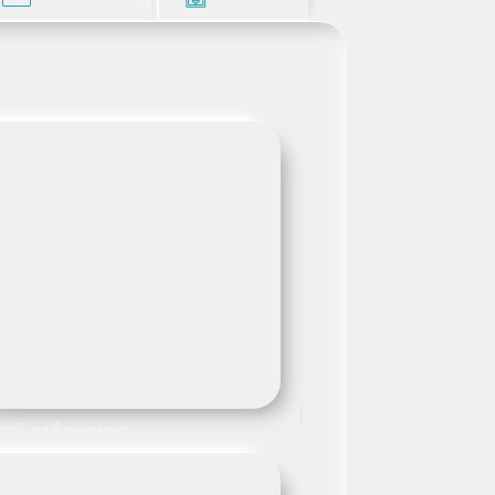
ITÉ MÉMOIRE
ESPACE SUSP