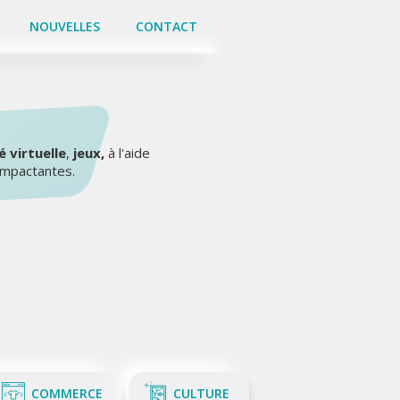
NOUVELLES
NOUVELLES
CONTACT
CONTACT
é virtuelle
,
jeux,
à l'aide
impactantes.
COMMERCE
CULTURE