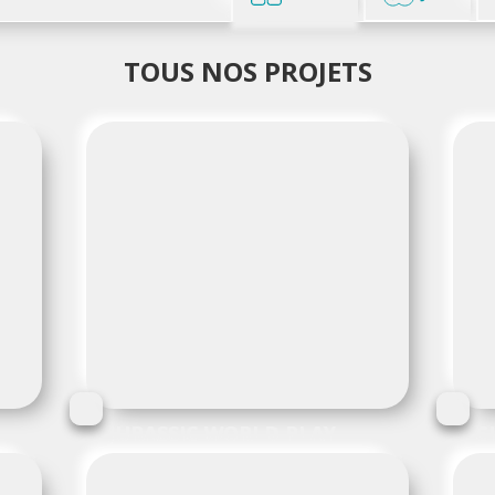
TOUS NOS PROJETS
JURASSIC WORLD PLAY
C