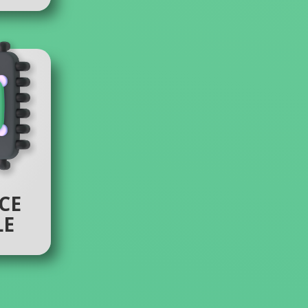
CE
LE