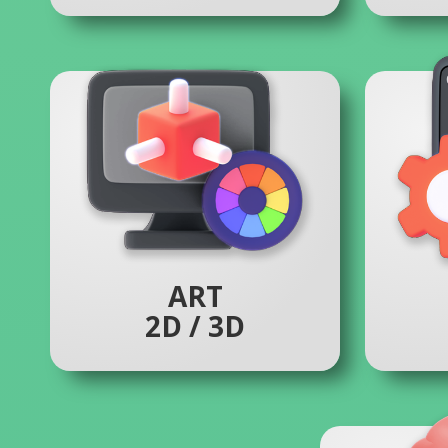
ART
2D / 3D