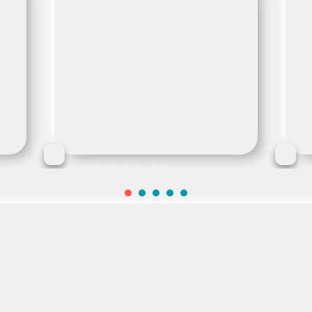
PICTIONARY AIR
I