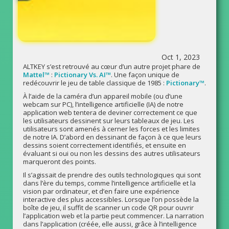
Oct 1, 2023
ALTKEY s’est retrouvé au cœur d’un autre projet phare de
Mattel™
:
Pictionary Vs. AI™
. Une façon unique de
redécouvrir le jeu de table classique de 1985 :
Pictionary™
.
À l’aide de la caméra d’un appareil mobile (ou d’une
webcam sur PC), l’intelligence artificielle (IA) de notre
application web tentera de deviner correctement ce que
les utilisateurs dessinent sur leurs tableaux de jeu. Les
utilisateurs sont amenés à cerner les forces et les limites
de notre IA. D’abord en dessinant de façon à ce que leurs
dessins soient correctement identifiés, et ensuite en
évaluant si oui ou non les dessins des autres utilisateurs
marqueront des points.
Il s’agissait de prendre des outils technologiques qui sont
dans l’ère du temps, comme l’intelligence artificielle et la
vision par ordinateur, et d’en faire une expérience
interactive des plus accessibles. Lorsque l’on possède la
boîte de jeu, il suffit de scanner un code QR pour ouvrir
l’application web et la partie peut commencer. La narration
dans l’application (créée, elle aussi, grâce à l’intelligence