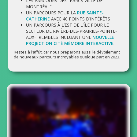
LES PARCOURS DES "PARCS VILLE DE
MONTRÉAL";
UN PARCOURS POUR LA
RUE SAINTE-
CATHERINE
AVEC 40 POINTS D’INTÉRÊTS
UN PARCOURS À L’EST DE L’ÎLE POUR LE
SECTEUR DE RIVIÈRE-DES-PRAIRIES-POINTE-
AUX-TREMBLES INCLUANT UNE
NOUVELLE
PROJECTION CITÉ MÉMOIRE INTERACTIVE
.
Restez à l'affût, car nous préparons aussi le dévoilement
de nouveaux parcours incroyables quelque part en 2023.